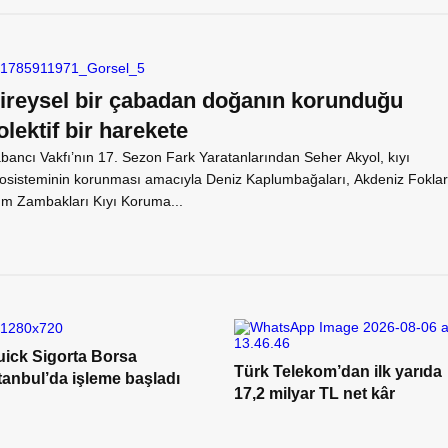
ireysel bir çabadan doğanın korunduğu
olektif bir harekete
bancı Vakfı’nın 17. Sezon Fark Yaratanlarından Seher Akyol, kıyı
osisteminin korunması amacıyla Deniz Kaplumbağaları, Akdeniz Foklar
m Zambakları Kıyı Koruma...
uick Sigorta Borsa
Türk Telekom’dan ilk yarıda
tanbul’da işleme başladı
17,2 milyar TL net kâr