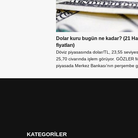
Dolar kuru bugün ne kadar? (21 Haz
fiyatları)
Döviz piyasasında dolar/TL, 23,55 seviyes
25,70 civarında işlem görüyor. GÖZLE
piyasada Merkez Bankası'nın perşembe gü
KATEGORİLER