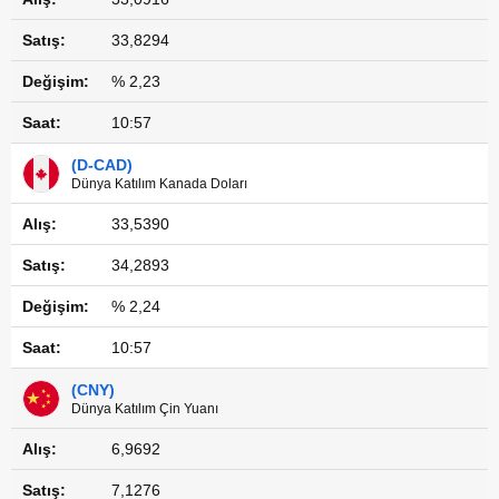
33,8294
% 2,23
10:57
(D-CAD)
Dünya Katılım Kanada Doları
33,5390
34,2893
% 2,24
10:57
(CNY)
Dünya Katılım Çin Yuanı
6,9692
7,1276