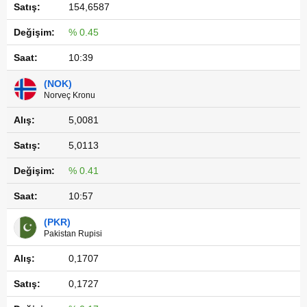
154,6587
% 0.45
10:39
(NOK)
Norveç Kronu
5,0081
5,0113
% 0.41
10:57
(PKR)
Pakistan Rupisi
0,1707
0,1727