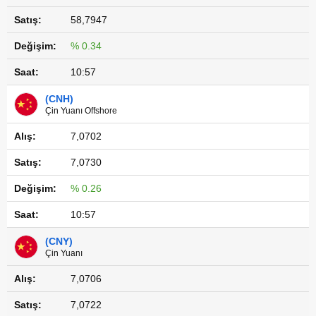
58,7947
% 0.34
10:57
(CNH)
Çin Yuanı Offshore
7,0702
7,0730
% 0.26
10:57
(CNY)
Çin Yuanı
7,0706
7,0722