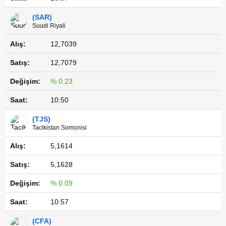
(SAR)
Suudi Riyali
12,7039
12,7079
% 0.23
10:50
(TJS)
Tacikistan Somonisi
5,1614
5,1628
% 0.09
10:57
(CFA)