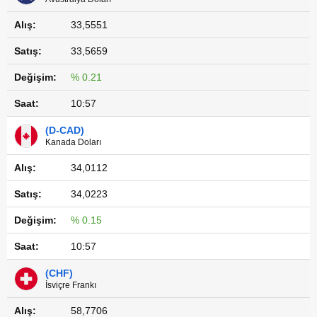
33,5551
33,5659
% 0.21
10:57
(D-CAD)
Kanada Doları
34,0112
34,0223
% 0.15
10:57
(CHF)
İsviçre Frankı
58,7706