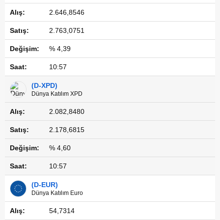
2.646,8546
2.763,0751
% 4,39
10:57
(D-XPD)
Dünya Katılım XPD
2.082,8480
2.178,6815
% 4,60
10:57
(D-EUR)
Dünya Katılım Euro
54,7314