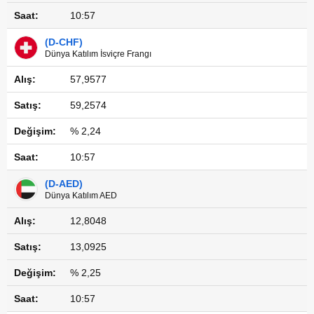
10:57
(D-CHF)
Dünya Katılım İsviçre Frangı
57,9577
59,2574
% 2,24
10:57
(D-AED)
Dünya Katılım AED
12,8048
13,0925
% 2,25
10:57