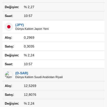
% 2,27
10:57
(JPY)
Dünya Katılım Japon Yeni
0,2969
0,3035
% 2,24
10:57
(D-SAR)
Dünya Katılım Suudi Arabistan Riyali
12,5269
12,8076
% 2,24