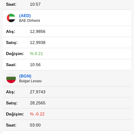
10:57
(AED)
BAE Dirhemi
12,9856
12,9938
% 0.21
10:56
(BGN)
Bulgar Levası
27,9743
28,2565
% -0.22
03:00