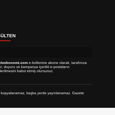
BÜLTEN
eteekonomi.com
e-bültenine abone olarak, tarafınıza
r, duyuru ve kampanya içerikli e-postaların
erilmesini kabul etmiş olursunuz.
arak kopyalanamaz, başka yerde yayınlanamaz. Gazete