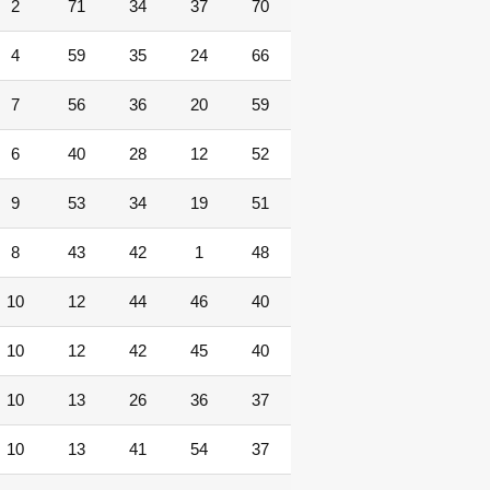
2
71
34
37
70
4
59
35
24
66
7
56
36
20
59
6
40
28
12
52
9
53
34
19
51
8
43
42
1
48
10
12
44
46
40
10
12
42
45
40
10
13
26
36
37
10
13
41
54
37