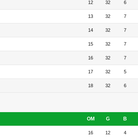
12
32
6
13
32
7
14
32
7
15
32
7
16
32
7
17
32
5
18
32
6
OM
G
B
16
12
4