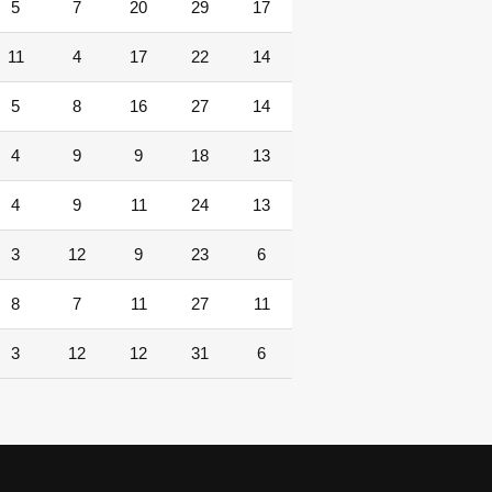
5
7
20
29
17
11
4
17
22
14
5
8
16
27
14
4
9
9
18
13
4
9
11
24
13
3
12
9
23
6
8
7
11
27
11
3
12
12
31
6