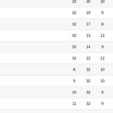
32
20
10
32
19
9
32
17
8
32
13
13
32
14
9
32
12
12
8
32
10
9
32
10
10
32
9
11
32
9