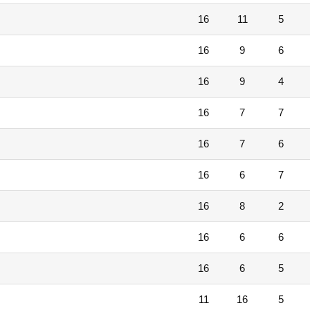
16
11
5
16
9
6
16
9
4
16
7
7
16
7
6
16
6
7
16
8
2
16
6
6
16
6
5
11
16
5