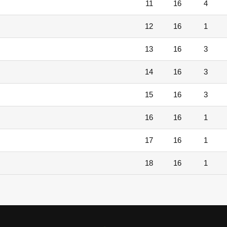
11
16
4
12
16
1
13
16
3
14
16
3
15
16
3
16
16
1
17
16
1
18
16
1