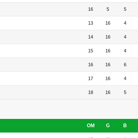
16
5
5
13
16
4
14
16
4
15
16
4
16
16
6
17
16
4
18
16
5
OM
G
B