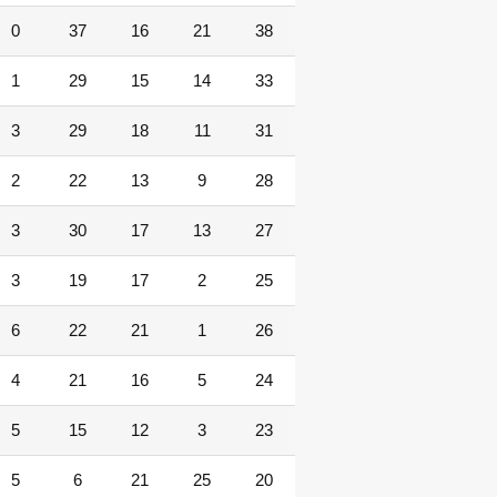
0
37
16
21
38
1
29
15
14
33
3
29
18
11
31
2
22
13
9
28
3
30
17
13
27
3
19
17
2
25
6
22
21
1
26
4
21
16
5
24
5
15
12
3
23
5
6
21
25
20