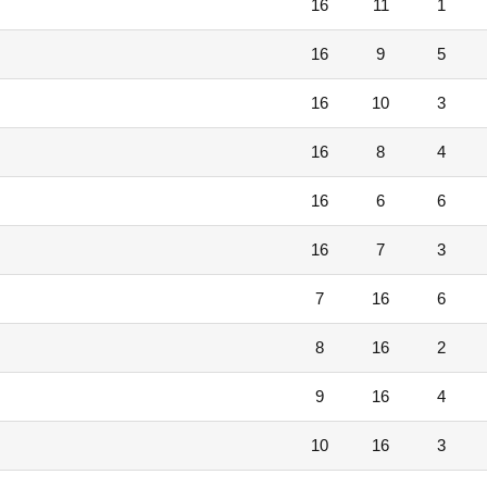
16
11
1
16
9
5
16
10
3
16
8
4
16
6
6
16
7
3
7
16
6
8
16
2
9
16
4
10
16
3