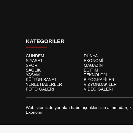
KATEGORİLER
GÜNDEM
DÜNYA
SİYASET
EKONOMİ
SPOR
MAGAZİN
SAĞLIK
EĞİTİM
YAŞAM
TEKNOLOJİ
KÜLTÜR SANAT
BİYOGRAFİLER
YEREL HABERLER
VİZYONDAKİLER
FOTO GALERİ
VİDEO GALERİ
Web sitemizde yer alan haber içerikleri izin alınmadan, 
Ekonomi