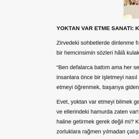
YOKTAN VAR ETME SANATI: K
Zirvedeki sohbetlerde dinlenme fır
bir hemcinsimin sözleri hâlâ kulak
“Ben defalarca battım ama her s
insanlara önce bir işletmeyi nasıl
etmeyi öğrenmek, başarıya giden 
Evet, yoktan var etmeyi bilmek ge
ve ellerindeki hamurda zaten va
haline getirmek gerek değil mi? K
zorluklara rağmen yılmadan çalış