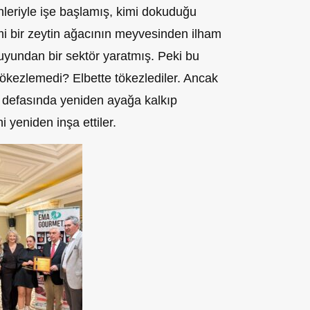
rünleriyle işe başlamış, kimi dokuduğu
mi bir zeytin ağacının meyvesinden ilham
suyundan bir sektör yaratmış. Peki bu
 tökezlemedi? Elbette tökezlediler. Ancak
r defasında yeniden ayağa kalkıp
i yeniden inşa ettiler.