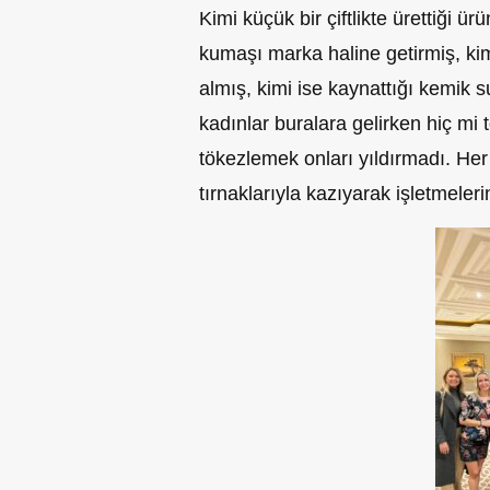
Kimi küçük bir çiftlikte ürettiği ü
kumaşı marka haline getirmiş, ki
almış, kimi ise kaynattığı kemik 
kadınlar buralara gelirken hiç mi
tökezlemek onları yıldırmadı. He
tırnaklarıyla kazıyarak işletmelerin