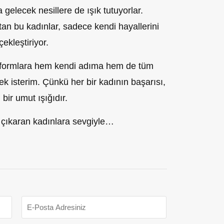
elecek nesillere de ışık tutuyorlar.
an bu kadınlar, sadece kendi hayallerini
ekleştiriyor.
tformlara hem kendi adıma hem de tüm
k isterim. Çünkü her bir kadının başarısı,
bir umut ışığıdır.
 çıkaran kadınlara sevgiyle…