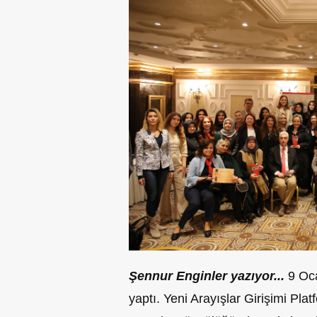
Şennur Enginler yazıyor...
9 Oca
yaptı. Yeni Arayışlar Girişimi P