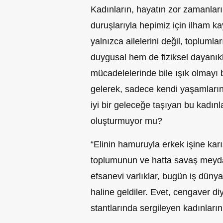
Kadınların, hayatın zor zamanların
duruşlarıyla hepimiz için ilham k
yalnızca ailelerini değil, topluml
duygusal hem de fiziksel dayanıklı
mücadelelerinde bile ışık olmayı 
gelerek, sadece kendi yaşamlarını
iyi bir geleceğe taşıyan bu kadınl
oluşturmuyor mu?
“Elinin hamuruyla erkek işine kar
toplumunun ve hatta savaş meydan
efsanevi varlıklar, bugün iş düny
haline geldiler. Evet, cengaver d
stantlarında sergileyen kadınları