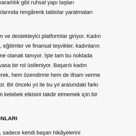
ararlılık gibi ruhsal yapı taşları
klarında rengârenk tablolar yaratmaları
ve destekleyici platformlar giriyor. Kadın
, eğitimler ve finansal teşvikler, kadınların
ine olanak tanıyor. İşte tam bu noktada
a bir rol üstleniyor. Başarılı kadın
ndirerek, hem özendirme hem de ilham verme
. Bir önceki yıl ile bu yıl arasındaki farkı
lan kelebek etkisini takdir etmemek için bir
INLARI
 sadece kendi başarı hikâyelerini