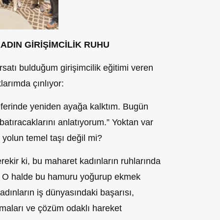
ADIN GİRİŞİMCİLİK RUHU
satı bulduğum girişimcilik eğitimi veren
larımda çınlıyor:
eferinde yeniden ayağa kalktım. Bugün
 batıracaklarını anlatıyorum.” Yoktan var
yolun temel taşı değil mi?
rekir ki, bu maharet kadınların ruhlarında
r! O halde bu hamuru yoğurup ekmek
adınların iş dünyasındaki başarısı,
maları ve çözüm odaklı hareket