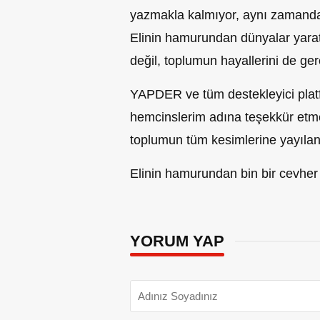
yazmakla kalmıyor, aynı zamanda g
Elinin hamurundan dünyalar yarat
değil, toplumun hayallerini de gerç
YAPDER ve tüm destekleyici pla
hemcinslerim adına teşekkür etme
toplumun tüm kesimlerine yayılan 
Elinin hamurundan bin bir cevher
YORUM YAP