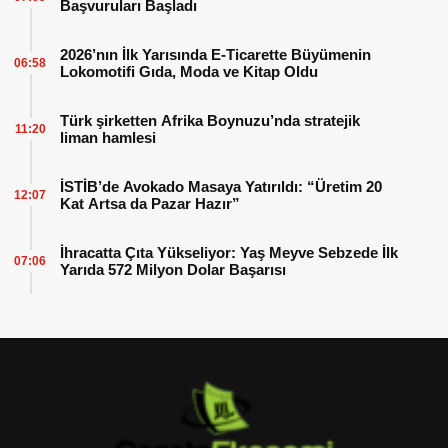
Başvuruları Başladı
2026’nın İlk Yarısında E-Ticarette Büyümenin
06:58
Lokomotifi Gıda, Moda ve Kitap Oldu
Türk şirketten Afrika Boynuzu’nda stratejik
11:20
liman hamlesi
İSTİB’de Avokado Masaya Yatırıldı: “Üretim 20
12:07
Kat Artsa da Pazar Hazır”
İhracatta Çıta Yükseliyor: Yaş Meyve Sebzede İlk
07:06
Yarıda 572 Milyon Dolar Başarısı