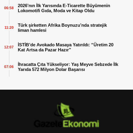
2026’nın İlk Yarısında E-Ticarette Büyümenin
06:58
Lokomotifi Gıda, Moda ve Kitap Oldu
Türk şirketten Afrika Boynuzu’nda stratejik
11:20
liman hamlesi
İSTİB’de Avokado Masaya Yatırıldı: “Üretim 20
12:07
Kat Artsa da Pazar Hazır”
İhracatta Çıta Yükseliyor: Yaş Meyve Sebzede İlk
07:06
Yarıda 572 Milyon Dolar Başarısı