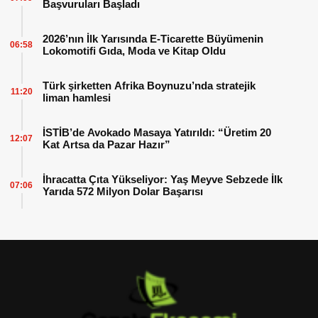
Başvuruları Başladı
2026’nın İlk Yarısında E-Ticarette Büyümenin
06:58
Lokomotifi Gıda, Moda ve Kitap Oldu
Türk şirketten Afrika Boynuzu’nda stratejik
11:20
liman hamlesi
İSTİB’de Avokado Masaya Yatırıldı: “Üretim 20
12:07
Kat Artsa da Pazar Hazır”
İhracatta Çıta Yükseliyor: Yaş Meyve Sebzede İlk
07:06
Yarıda 572 Milyon Dolar Başarısı