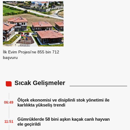
İlk Evim Projesi’ne 855 bin 712
başvuru
Sıcak Gelişmeler
Ölçek ekonomisi ve disiplinli stok yönetimi ile
06:49
karlılıkta yükseliş trendi
Gümrüklerde 58 bini aşkın kaçak canlı hayvan
11:51
ele geçirildi