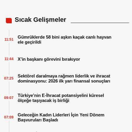
Sıcak Gelişmeler
Gümrüklerde 58 bini aşkın kaçak canlı hayvan
11:51
ele geçirildi
X’in başkanı görevini bırakıyor
11:44
Sektörel daralmaya rağmen liderlik ve ihracat
07:25
dominasyonu: 2026 ilk yarı finansal sonuçları
Türkiye’nin E-İhracat potansiyelini küresel
09:07
ölçeğe taşıyacak iş birliği
Geleceğin Kadın Liderleri İçin Yeni Dönem
07:09
Başvuruları Başladı