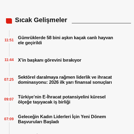
Sıcak Gelişmeler
Gümrüklerde 58 bini aşkın kaçak canlı hayvan
11:51
ele geçirildi
X’in başkanı görevini bırakıyor
11:44
Sektörel daralmaya rağmen liderlik ve ihracat
07:25
dominasyonu: 2026 ilk yarı finansal sonuçları
Türkiye’nin E-İhracat potansiyelini küresel
09:07
ölçeğe taşıyacak iş birliği
Geleceğin Kadın Liderleri İçin Yeni Dönem
07:09
Başvuruları Başladı