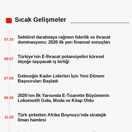
Sıcak Gelişmeler
Sektörel daralmaya rağmen liderlik ve ihracat
07:25
dominasyonu: 2026 ilk yarı finansal sonuçları
Türkiye’nin E-İhracat potansiyelini küresel
09:07
ölçeğe taşıyacak iş birliği
Geleceğin Kadın Liderleri İçin Yeni Dönem
07:09
Başvuruları Başladı
2026’nın İlk Yarısında E-Ticarette Büyümenin
06:58
Lokomotifi Gıda, Moda ve Kitap Oldu
Türk şirketten Afrika Boynuzu’nda stratejik
11:20
liman hamlesi