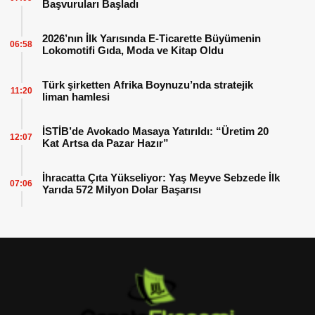
Başvuruları Başladı
2026’nın İlk Yarısında E-Ticarette Büyümenin
06:58
Lokomotifi Gıda, Moda ve Kitap Oldu
Türk şirketten Afrika Boynuzu’nda stratejik
11:20
liman hamlesi
İSTİB’de Avokado Masaya Yatırıldı: “Üretim 20
12:07
Kat Artsa da Pazar Hazır”
İhracatta Çıta Yükseliyor: Yaş Meyve Sebzede İlk
07:06
Yarıda 572 Milyon Dolar Başarısı