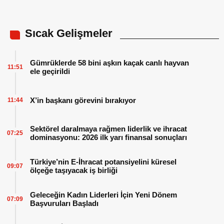
Sıcak Gelişmeler
Gümrüklerde 58 bini aşkın kaçak canlı hayvan
11:51
ele geçirildi
X’in başkanı görevini bırakıyor
11:44
Sektörel daralmaya rağmen liderlik ve ihracat
07:25
dominasyonu: 2026 ilk yarı finansal sonuçları
Türkiye’nin E-İhracat potansiyelini küresel
09:07
ölçeğe taşıyacak iş birliği
Geleceğin Kadın Liderleri İçin Yeni Dönem
07:09
Başvuruları Başladı