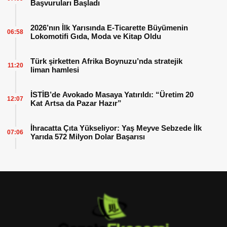
Başvuruları Başladı
2026’nın İlk Yarısında E-Ticarette Büyümenin
06:58
Lokomotifi Gıda, Moda ve Kitap Oldu
Türk şirketten Afrika Boynuzu’nda stratejik
11:20
liman hamlesi
İSTİB’de Avokado Masaya Yatırıldı: “Üretim 20
12:07
Kat Artsa da Pazar Hazır”
İhracatta Çıta Yükseliyor: Yaş Meyve Sebzede İlk
07:06
Yarıda 572 Milyon Dolar Başarısı