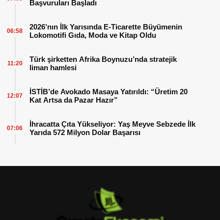
Başvuruları Başladı
2026’nın İlk Yarısında E-Ticarette Büyümenin
06:58
Lokomotifi Gıda, Moda ve Kitap Oldu
Türk şirketten Afrika Boynuzu’nda stratejik
11:20
liman hamlesi
İSTİB’de Avokado Masaya Yatırıldı: “Üretim 20
12:07
Kat Artsa da Pazar Hazır”
İhracatta Çıta Yükseliyor: Yaş Meyve Sebzede İlk
07:06
Yarıda 572 Milyon Dolar Başarısı