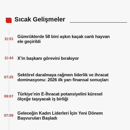
Sıcak Gelişmeler
Gümrüklerde 58 bini aşkın kaçak canlı hayvan
11:51
ele geçirildi
X’in başkanı görevini bırakıyor
11:44
Sektörel daralmaya rağmen liderlik ve ihracat
07:25
dominasyonu: 2026 ilk yarı finansal sonuçları
Türkiye’nin E-İhracat potansiyelini küresel
09:07
ölçeğe taşıyacak iş birliği
Geleceğin Kadın Liderleri İçin Yeni Dönem
07:09
Başvuruları Başladı