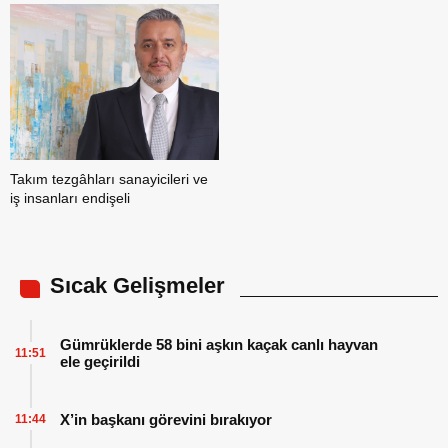
Takım tezgâhları sanayicileri ve
iş insanları endişeli
Sıcak Gelişmeler
Gümrüklerde 58 bini aşkın kaçak canlı hayvan
11:51
ele geçirildi
X’in başkanı görevini bırakıyor
11:44