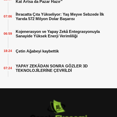
Kat Artsa da Pazar Hazır”
İhracatta Çıta Yükseliyor: Yaş Meyve Sebzede İlk
07:06
Yarıda 572 Milyon Dolar Başarısı
Kojenerasyon ve Yapay Zekâ Entegrasyonuyla
06:59
Sanayide Yüksek Enerji Verimliliği
Çetin Ağabeyi kaybettik
18:24
YAPAY ZEKÂDAN SONRA GÖZLER 3D
07:24
TEKNOLOJİLERİNE ÇEVRİLDİ