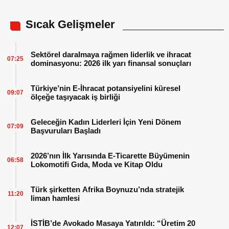
Sıcak Gelişmeler
Sektörel daralmaya rağmen liderlik ve ihracat
07:25
dominasyonu: 2026 ilk yarı finansal sonuçları
Türkiye’nin E-İhracat potansiyelini küresel
09:07
ölçeğe taşıyacak iş birliği
Geleceğin Kadın Liderleri İçin Yeni Dönem
07:09
Başvuruları Başladı
2026’nın İlk Yarısında E-Ticarette Büyümenin
06:58
Lokomotifi Gıda, Moda ve Kitap Oldu
Türk şirketten Afrika Boynuzu’nda stratejik
11:20
liman hamlesi
İSTİB’de Avokado Masaya Yatırıldı: “Üretim 20
12:07