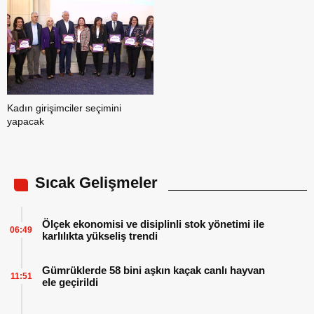
Kadın girişimciler seçimini
yapacak
Sıcak Gelişmeler
Ölçek ekonomisi ve disiplinli stok yönetimi ile
06:49
karlılıkta yükseliş trendi
Gümrüklerde 58 bini aşkın kaçak canlı hayvan
11:51
ele geçirildi