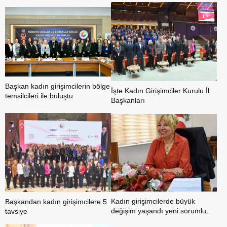
Başkan kadın girişimcilerin bölge
İşte Kadın Girişimciler Kurulu İl
temsilcileri ile buluştu
Başkanları
Kadın girişimcilerde büyük
Başkandan kadın girişimcilere 5
değişim yaşandı yeni sorumlu
tavsiye
Işınsu Kestelli oldu