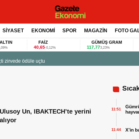
SİYASET
EKONOMİ
SPOR
MAGAZİN
FOTO GA
FAİZ
GÜMÜŞ GRAM
BI
40,65
117,77
80.15
-0,12%
3,23%
arlarını bu anket ile değerlendirdi
Sıca
Gümrük
11:51
Ulusoy Un, IBAKTECH’te yerini
hayvan
alıyor
X’in b
11:44