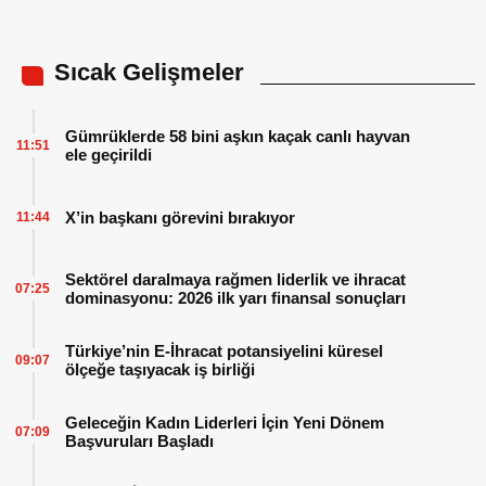
Sıcak Gelişmeler
Gümrüklerde 58 bini aşkın kaçak canlı hayvan
11:51
ele geçirildi
X’in başkanı görevini bırakıyor
11:44
Sektörel daralmaya rağmen liderlik ve ihracat
07:25
dominasyonu: 2026 ilk yarı finansal sonuçları
Türkiye’nin E-İhracat potansiyelini küresel
09:07
ölçeğe taşıyacak iş birliği
Geleceğin Kadın Liderleri İçin Yeni Dönem
07:09
Başvuruları Başladı