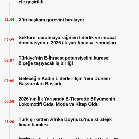
ele geçirildi
X’in başkanı görevini bırakıyor
11:44
Sektörel daralmaya rağmen liderlik ve ihracat
07:25
dominasyonu: 2026 ilk yarı finansal sonuçları
Türkiye’nin E-İhracat potansiyelini küresel
09:07
ölçeğe taşıyacak iş birliği
Geleceğin Kadın Liderleri İçin Yeni Dönem
07:09
Başvuruları Başladı
2026’nın İlk Yarısında E-Ticarette Büyümenin
06:58
Lokomotifi Gıda, Moda ve Kitap Oldu
Türk şirketten Afrika Boynuzu’nda stratejik
11:20
liman hamlesi