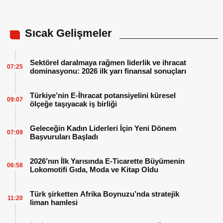
Sıcak Gelişmeler
Sektörel daralmaya rağmen liderlik ve ihracat
07:25
dominasyonu: 2026 ilk yarı finansal sonuçları
Türkiye’nin E-İhracat potansiyelini küresel
09:07
ölçeğe taşıyacak iş birliği
Geleceğin Kadın Liderleri İçin Yeni Dönem
07:09
Başvuruları Başladı
2026’nın İlk Yarısında E-Ticarette Büyümenin
06:58
Lokomotifi Gıda, Moda ve Kitap Oldu
Türk şirketten Afrika Boynuzu’nda stratejik
11:20
liman hamlesi