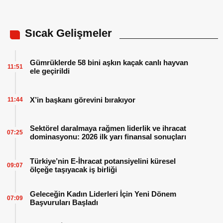
Sıcak Gelişmeler
Gümrüklerde 58 bini aşkın kaçak canlı hayvan
11:51
ele geçirildi
X’in başkanı görevini bırakıyor
11:44
Sektörel daralmaya rağmen liderlik ve ihracat
07:25
dominasyonu: 2026 ilk yarı finansal sonuçları
Türkiye’nin E-İhracat potansiyelini küresel
09:07
ölçeğe taşıyacak iş birliği
Geleceğin Kadın Liderleri İçin Yeni Dönem
07:09
Başvuruları Başladı