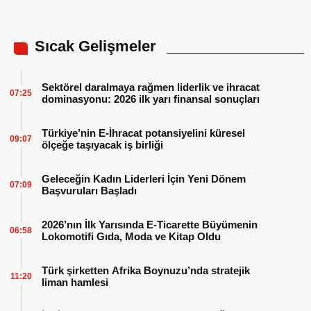
Sıcak Gelişmeler
Sektörel daralmaya rağmen liderlik ve ihracat
07:25
dominasyonu: 2026 ilk yarı finansal sonuçları
Türkiye’nin E-İhracat potansiyelini küresel
09:07
ölçeğe taşıyacak iş birliği
Geleceğin Kadın Liderleri İçin Yeni Dönem
07:09
Başvuruları Başladı
2026’nın İlk Yarısında E-Ticarette Büyümenin
06:58
Lokomotifi Gıda, Moda ve Kitap Oldu
Türk şirketten Afrika Boynuzu’nda stratejik
11:20
liman hamlesi