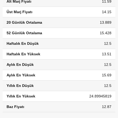
Alt Marj Fiyatı
11.59
Üst Marj Fiyatı
14.15
20 Günlük Ortalama
13.889
52 Günlük Ortalama
15.428
Haftalık En Düşük
12.5
Haftalık En Yüksek
13.51
Aylık En Düşük
12.5
Aylık En Yüksek
15.69
Yıllık En Düşük
12.5
Yıllık En Yüksek
24.89945819
Baz Fiyatı
12.87