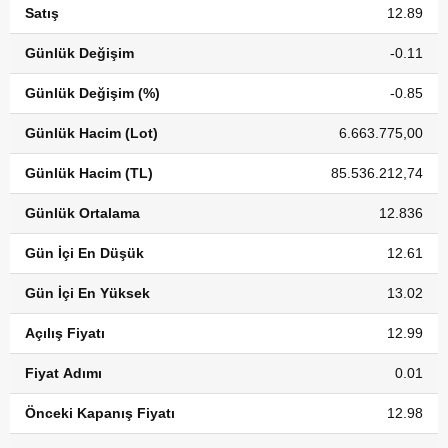
Satış
12.89
Günlük Değişim
-0.11
Günlük Değişim (%)
-0.85
Günlük Hacim (Lot)
6.663.775,00
Günlük Hacim (TL)
85.536.212,74
Günlük Ortalama
12.836
Gün İçi En Düşük
12.61
Gün İçi En Yüksek
13.02
Açılış Fiyatı
12.99
Fiyat Adımı
0.01
Önceki Kapanış Fiyatı
12.98