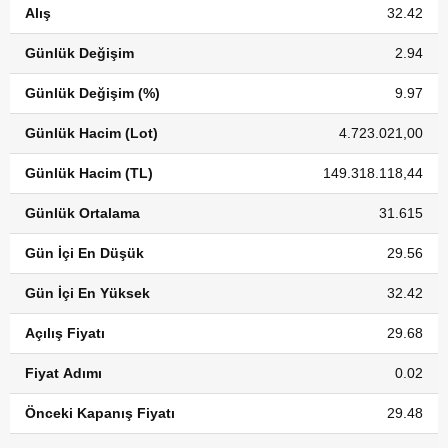
Alış
32.42
Günlük Değişim
2.94
Günlük Değişim (%)
9.97
Günlük Hacim (Lot)
4.723.021,00
Günlük Hacim (TL)
149.318.118,44
Günlük Ortalama
31.615
Gün İçi En Düşük
29.56
Gün İçi En Yüksek
32.42
Açılış Fiyatı
29.68
Fiyat Adımı
0.02
Önceki Kapanış Fiyatı
29.48