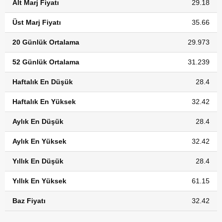
Alt Marj Fiyatı
29.18
Üst Marj Fiyatı
35.66
20 Günlük Ortalama
29.973
52 Günlük Ortalama
31.239
Haftalık En Düşük
28.4
Haftalık En Yüksek
32.42
Aylık En Düşük
28.4
Aylık En Yüksek
32.42
Yıllık En Düşük
28.4
Yıllık En Yüksek
61.15
Baz Fiyatı
32.42