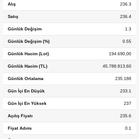
Alış
236.3
Satış
236.4
Günlük Değişim
1.3
Günlük Değişim (%)
0.55
Günlük Hacim (Lot)
194.690,00
Günlük Hacim (TL)
45.788.813,60
Günlük Ortalama
235.188
Gün İçi En Düşük
233.1
Gün İçi En Yüksek
237
Açılış Fiyatı
235.6
Fiyat Adımı
0.1