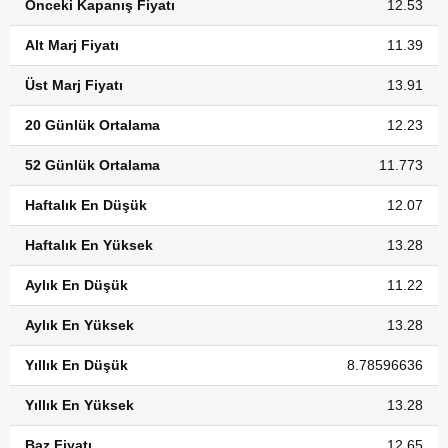
Önceki Kapanış Fiyatı
12.53
Alt Marj Fiyatı
11.39
Üst Marj Fiyatı
13.91
20 Günlük Ortalama
12.23
52 Günlük Ortalama
11.773
Haftalık En Düşük
12.07
Haftalık En Yüksek
13.28
Aylık En Düşük
11.22
Aylık En Yüksek
13.28
Yıllık En Düşük
8.78596636
Yıllık En Yüksek
13.28
Baz Fiyatı
12.65