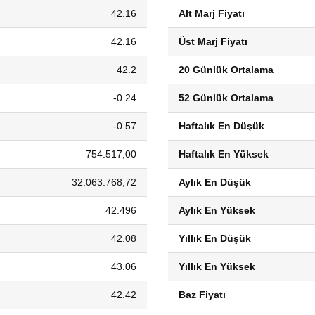
42.16
Alt Marj Fiyatı
42.16
Üst Marj Fiyatı
42.2
20 Günlük Ortalama
-0.24
52 Günlük Ortalama
-0.57
Haftalık En Düşük
754.517,00
Haftalık En Yüksek
32.063.768,72
Aylık En Düşük
42.496
Aylık En Yüksek
42.08
Yıllık En Düşük
43.06
Yıllık En Yüksek
42.42
Baz Fiyatı