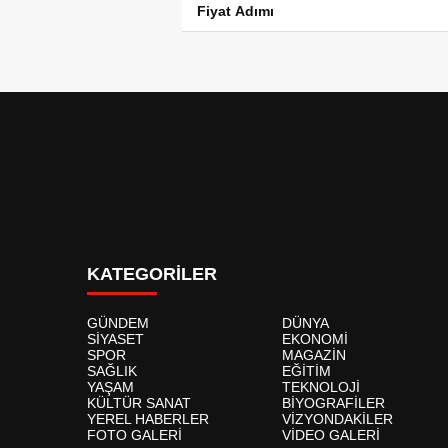
Fiyat Adımı
KATEGORİLER
GÜNDEM
DÜNYA
SİYASET
EKONOMİ
SPOR
MAGAZİN
SAĞLIK
EĞİTİM
YAŞAM
TEKNOLOJİ
KÜLTÜR SANAT
BİYOGRAFİLER
YEREL HABERLER
VİZYONDAKİLER
FOTO GALERİ
VİDEO GALERİ