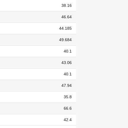
38.16
46.64
44.185
49.684
40.1
43.06
40.1
47.94
35.8
66.6
42.4