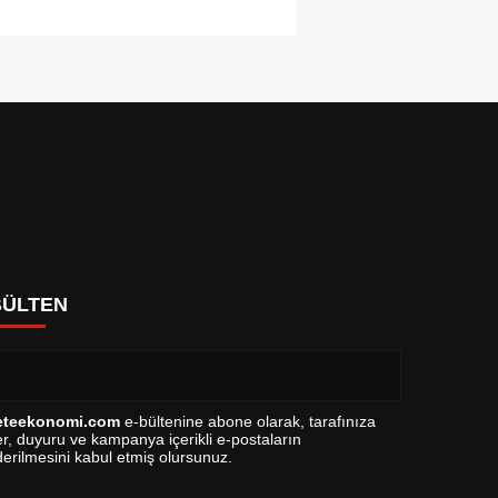
BÜLTEN
eteekonomi.com
e-bültenine abone olarak, tarafınıza
r, duyuru ve kampanya içerikli e-postaların
erilmesini kabul etmiş olursunuz.