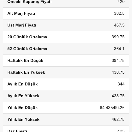
Önceki Kapanış Fiyatı
420
Alt Marj Fiyatı
382.5
Üst Marj Fiyatı
467.5
20 Günlük Ortalama
399.75
52 Günlük Ortalama
364.1
Haftalık En Düşük
394.75
Haftalık En Yüksek
438.75
Aylık En Düşük
344
Aylık En Yüksek
438.75
Yıllık En Düşük
64.43549426
Yıllık En Yüksek
462.75
Baz Fiyatı
425