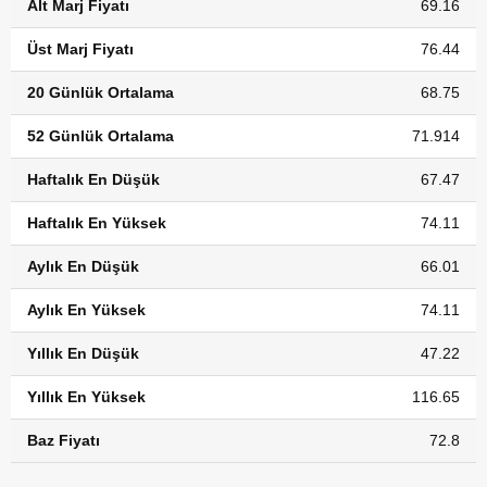
Alt Marj Fiyatı
69.16
Üst Marj Fiyatı
76.44
20 Günlük Ortalama
68.75
52 Günlük Ortalama
71.914
Haftalık En Düşük
67.47
Haftalık En Yüksek
74.11
Aylık En Düşük
66.01
Aylık En Yüksek
74.11
Yıllık En Düşük
47.22
Yıllık En Yüksek
116.65
Baz Fiyatı
72.8