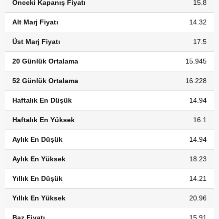
Önceki Kapanış Fiyatı
15.8
Alt Marj Fiyatı
14.32
Üst Marj Fiyatı
17.5
20 Günlük Ortalama
15.945
52 Günlük Ortalama
16.228
Haftalık En Düşük
14.94
Haftalık En Yüksek
16.1
Aylık En Düşük
14.94
Aylık En Yüksek
18.23
Yıllık En Düşük
14.21
Yıllık En Yüksek
20.96
Baz Fiyatı
15.91