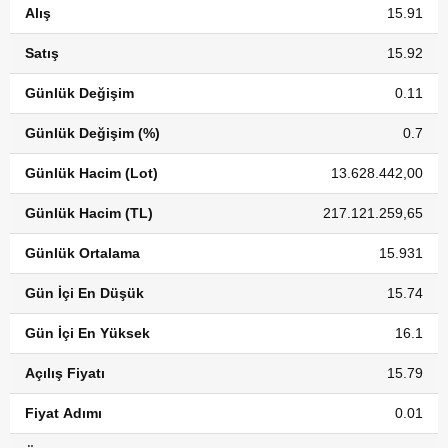
Alış
15.91
Satış
15.92
Günlük Değişim
0.11
Günlük Değişim (%)
0.7
Günlük Hacim (Lot)
13.628.442,00
Günlük Hacim (TL)
217.121.259,65
Günlük Ortalama
15.931
Gün İçi En Düşük
15.74
Gün İçi En Yüksek
16.1
Açılış Fiyatı
15.79
Fiyat Adımı
0.01