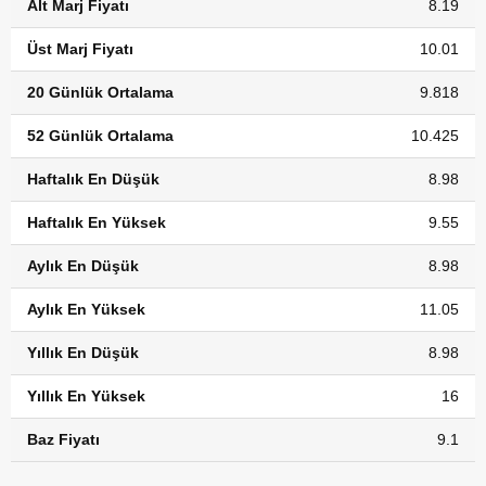
Alt Marj Fiyatı
8.19
Üst Marj Fiyatı
10.01
20 Günlük Ortalama
9.818
52 Günlük Ortalama
10.425
Haftalık En Düşük
8.98
Haftalık En Yüksek
9.55
Aylık En Düşük
8.98
Aylık En Yüksek
11.05
Yıllık En Düşük
8.98
Yıllık En Yüksek
16
Baz Fiyatı
9.1