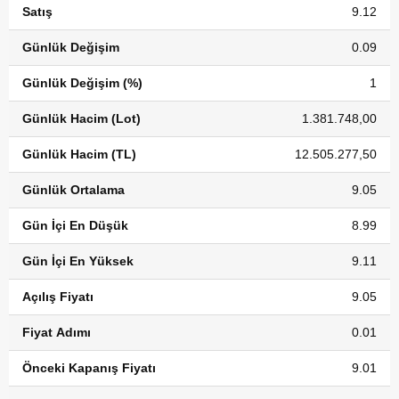
Satış
9.12
Günlük Değişim
0.09
Günlük Değişim (%)
1
Günlük Hacim (Lot)
1.381.748,00
Günlük Hacim (TL)
12.505.277,50
Günlük Ortalama
9.05
Gün İçi En Düşük
8.99
Gün İçi En Yüksek
9.11
Açılış Fiyatı
9.05
Fiyat Adımı
0.01
Önceki Kapanış Fiyatı
9.01