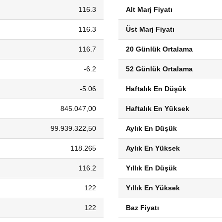
116.3
Alt Marj Fiyatı
116.3
Üst Marj Fiyatı
116.7
20 Günlük Ortalama
-6.2
52 Günlük Ortalama
-5.06
Haftalık En Düşük
845.047,00
Haftalık En Yüksek
99.939.322,50
Aylık En Düşük
118.265
Aylık En Yüksek
116.2
Yıllık En Düşük
122
Yıllık En Yüksek
122
Baz Fiyatı