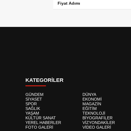
Fiyat Adımı
KATEGORİLER
GÜNDEM
DÜNYA
SİYASET
EKONOMİ
SPOR
MAGAZİN
SAĞLIK
EĞİTİM
YAŞAM
TEKNOLOJİ
KÜLTÜR SANAT
BİYOGRAFİLER
YEREL HABERLER
VİZYONDAKİLER
FOTO GALERİ
VİDEO GALERİ