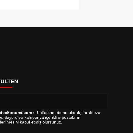
BÜLTEN
eteekonomi.com
e-bültenine abone olarak, tarafınıza
r, duyuru ve kampanya içerikli e-postaların
erilmesini kabul etmiş olursunuz.