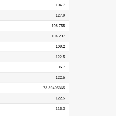
104.7
127.9
106.755
104.297
108.2
122.5
96.7
122.5
73.39405365
122.5
116.3