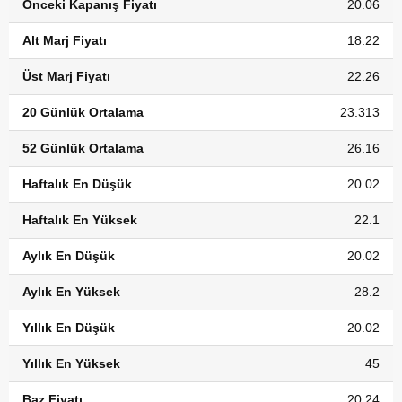
Önceki Kapanış Fiyatı
20.06
Alt Marj Fiyatı
18.22
Üst Marj Fiyatı
22.26
20 Günlük Ortalama
23.313
52 Günlük Ortalama
26.16
Haftalık En Düşük
20.02
Haftalık En Yüksek
22.1
Aylık En Düşük
20.02
Aylık En Yüksek
28.2
Yıllık En Düşük
20.02
Yıllık En Yüksek
45
Baz Fiyatı
20.24