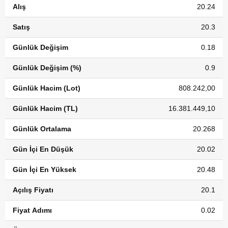
Alış
20.24
Satış
20.3
Günlük Değişim
0.18
Günlük Değişim (%)
0.9
Günlük Hacim (Lot)
808.242,00
Günlük Hacim (TL)
16.381.449,10
Günlük Ortalama
20.268
Gün İçi En Düşük
20.02
Gün İçi En Yüksek
20.48
Açılış Fiyatı
20.1
Fiyat Adımı
0.02