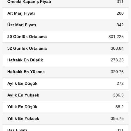
Önceki Kapanış Fiyatı
311
Alt Marj Fiyatı
280
Üst Marj Fiyatı
342
20 Günlük Ortalama
301.225
52 Günlük Ortalama
303.84
Haftalık En Düşük
273.25
Haftalık En Yüksek
320.75
Aylık En Düşük
272
Aylık En Yüksek
336.5
Yıllık En Düşük
88.2
Yıllık En Yüksek
385.75
Baz Fiyatı
311