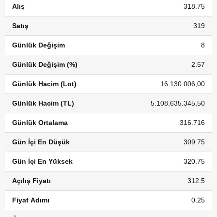
Alış
318.75
Satış
319
Günlük Değişim
8
Günlük Değişim (%)
2.57
Günlük Hacim (Lot)
16.130.006,00
Günlük Hacim (TL)
5.108.635.345,50
Günlük Ortalama
316.716
Gün İçi En Düşük
309.75
Gün İçi En Yüksek
320.75
Açılış Fiyatı
312.5
Fiyat Adımı
0.25