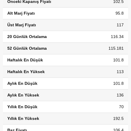
Önceki Kapanış Fiyatı
102.5
Alt Marj Fiyatı
95.8
Üst Marj Fiyatı
117
20 Günlük Ortalama
116.34
52 Günlük Ortalama
115.181
Haftalık En Düşük
101.8
Haftalık En Yüksek
113
Aylık En Düşük
101.8
Aylık En Yüksek
136
Yıllık En Düşük
70
Yıllık En Yüksek
192.5
Baz Fiyatı
106.4