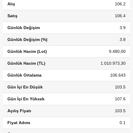
Alış
106.2
Satış
106.4
Günlük Değişim
3.9
Günlük Değişim (%)
3.8
Günlük Hacim (Lot)
9.480,00
Günlük Hacim (TL)
1.010.973,30
Günlük Ortalama
106.643
Gün İçi En Düşük
103.5
Gün İçi En Yüksek
107.6
Açılış Fiyatı
103.5
Fiyat Adımı
0.1