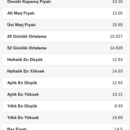
Önceki Kapanış Fiyatı
14.16
Alt Marj Fiyatı
13.05
Üst Marj Fiyatı
15.95
20 Günlük Ortalama
15.027
52 Günlük Ortalama
14.828
Haftalık En Düşük
12.83
Haftalık En Yüksek
14.93
Aylık En Düşük
12.83
Aylık En Yüksek
19.21
Yıllık En Düşük
8.93
Yıllık En Yüksek
19.89
Baz Fiyatı
14.5