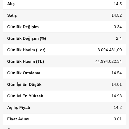
Alış
14.5
Satış
14.52
Günlük Değişim
0.34
Günlük Değişim (%)
2.4
Günlük Hacim (Lot)
3.094.481,00
Günlük Hacim (TL)
44.994.022,34
Günlük Ortalama
14.54
Gün İçi En Düşük
14.01
Gün İçi En Yüksek
14.93
Açılış Fiyatı
14.2
Fiyat Adımı
0.01