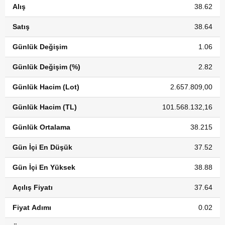
Alış
38.62
Satış
38.64
Günlük Değişim
1.06
Günlük Değişim (%)
2.82
Günlük Hacim (Lot)
2.657.809,00
Günlük Hacim (TL)
101.568.132,16
Günlük Ortalama
38.215
Gün İçi En Düşük
37.52
Gün İçi En Yüksek
38.88
Açılış Fiyatı
37.64
Fiyat Adımı
0.02