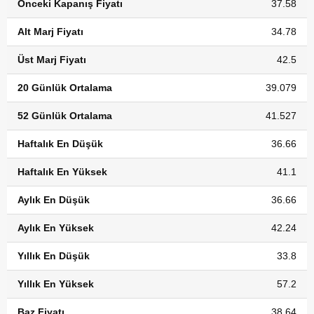
Önceki Kapanış Fiyatı
37.58
Alt Marj Fiyatı
34.78
Üst Marj Fiyatı
42.5
20 Günlük Ortalama
39.079
52 Günlük Ortalama
41.527
Haftalık En Düşük
36.66
Haftalık En Yüksek
41.1
Aylık En Düşük
36.66
Aylık En Yüksek
42.24
Yıllık En Düşük
33.8
Yıllık En Yüksek
57.2
Baz Fiyatı
38.64