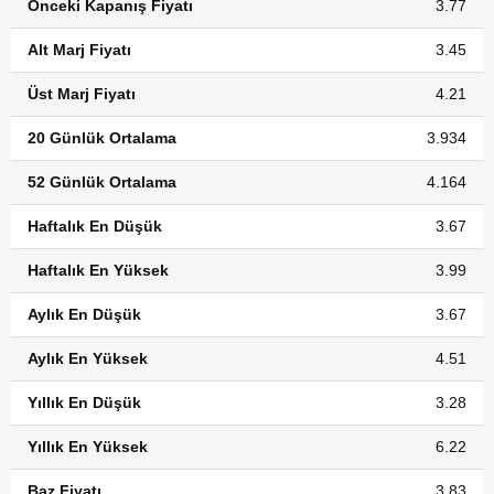
Önceki Kapanış Fiyatı
3.77
Alt Marj Fiyatı
3.45
Üst Marj Fiyatı
4.21
20 Günlük Ortalama
3.934
52 Günlük Ortalama
4.164
Haftalık En Düşük
3.67
Haftalık En Yüksek
3.99
Aylık En Düşük
3.67
Aylık En Yüksek
4.51
Yıllık En Düşük
3.28
Yıllık En Yüksek
6.22
Baz Fiyatı
3.83