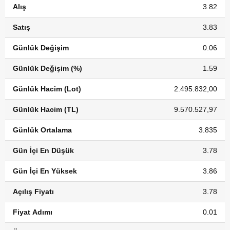
Alış
3.82
Satış
3.83
Günlük Değişim
0.06
Günlük Değişim (%)
1.59
Günlük Hacim (Lot)
2.495.832,00
Günlük Hacim (TL)
9.570.527,97
Günlük Ortalama
3.835
Gün İçi En Düşük
3.78
Gün İçi En Yüksek
3.86
Açılış Fiyatı
3.78
Fiyat Adımı
0.01