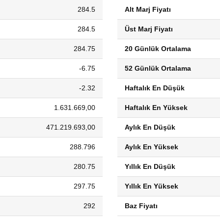
284.5
Alt Marj Fiyatı
284.5
Üst Marj Fiyatı
284.75
20 Günlük Ortalama
-6.75
52 Günlük Ortalama
-2.32
Haftalık En Düşük
1.631.669,00
Haftalık En Yüksek
471.219.693,00
Aylık En Düşük
288.796
Aylık En Yüksek
280.75
Yıllık En Düşük
297.75
Yıllık En Yüksek
292
Baz Fiyatı