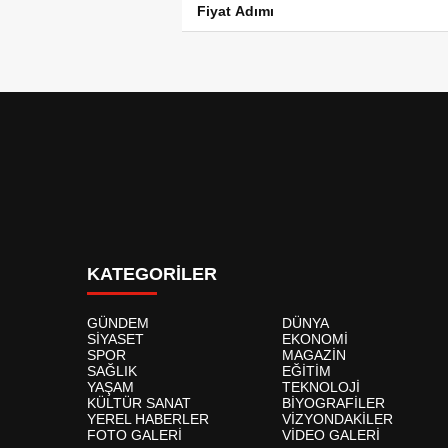
Fiyat Adımı
KATEGORİLER
GÜNDEM
DÜNYA
SİYASET
EKONOMİ
SPOR
MAGAZİN
SAĞLIK
EĞİTİM
YAŞAM
TEKNOLOJİ
KÜLTÜR SANAT
BİYOGRAFİLER
YEREL HABERLER
VİZYONDAKİLER
FOTO GALERİ
VİDEO GALERİ