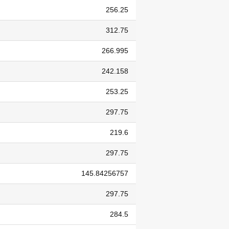
256.25
312.75
266.995
242.158
253.25
297.75
219.6
297.75
145.84256757
297.75
284.5