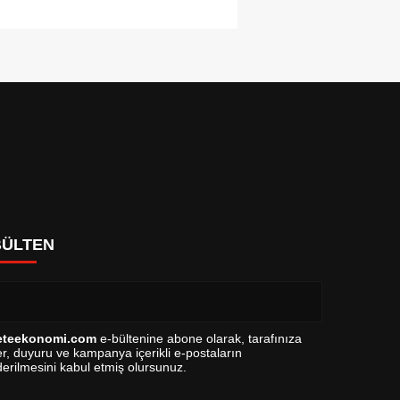
BÜLTEN
eteekonomi.com
e-bültenine abone olarak, tarafınıza
r, duyuru ve kampanya içerikli e-postaların
erilmesini kabul etmiş olursunuz.