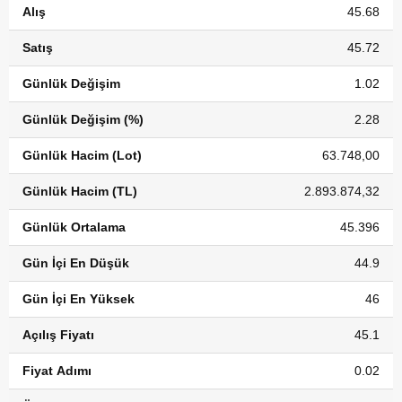
Alış
45.68
Satış
45.72
Günlük Değişim
1.02
Günlük Değişim (%)
2.28
Günlük Hacim (Lot)
63.748,00
Günlük Hacim (TL)
2.893.874,32
Günlük Ortalama
45.396
Gün İçi En Düşük
44.9
Gün İçi En Yüksek
46
Açılış Fiyatı
45.1
Fiyat Adımı
0.02