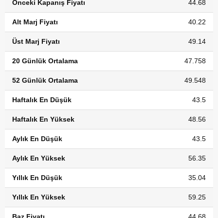
Önceki Kapanış Fiyatı
44.68
Alt Marj Fiyatı
40.22
Üst Marj Fiyatı
49.14
20 Günlük Ortalama
47.758
52 Günlük Ortalama
49.548
Haftalık En Düşük
43.5
Haftalık En Yüksek
48.56
Aylık En Düşük
43.5
Aylık En Yüksek
56.35
Yıllık En Düşük
35.04
Yıllık En Yüksek
59.25
Baz Fiyatı
44.68