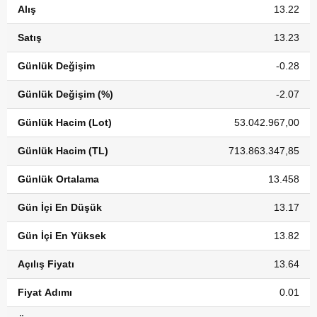
Alış
13.22
Satış
13.23
Günlük Değişim
-0.28
Günlük Değişim (%)
-2.07
Günlük Hacim (Lot)
53.042.967,00
Günlük Hacim (TL)
713.863.347,85
Günlük Ortalama
13.458
Gün İçi En Düşük
13.17
Gün İçi En Yüksek
13.82
Açılış Fiyatı
13.64
Fiyat Adımı
0.01