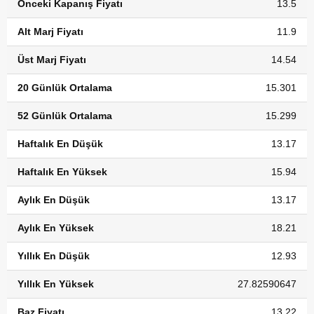
Önceki Kapanış Fiyatı
13.5
Alt Marj Fiyatı
11.9
Üst Marj Fiyatı
14.54
20 Günlük Ortalama
15.301
52 Günlük Ortalama
15.299
Haftalık En Düşük
13.17
Haftalık En Yüksek
15.94
Aylık En Düşük
13.17
Aylık En Yüksek
18.21
Yıllık En Düşük
12.93
Yıllık En Yüksek
27.82590647
Baz Fiyatı
13.22