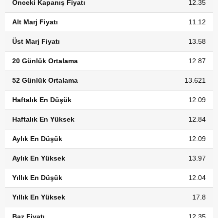
Önceki Kapanış Fiyatı
12.35
Alt Marj Fiyatı
11.12
Üst Marj Fiyatı
13.58
20 Günlük Ortalama
12.87
52 Günlük Ortalama
13.621
Haftalık En Düşük
12.09
Haftalık En Yüksek
12.84
Aylık En Düşük
12.09
Aylık En Yüksek
13.97
Yıllık En Düşük
12.04
Yıllık En Yüksek
17.8
Baz Fiyatı
12.35