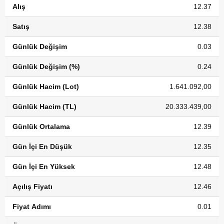
Alış
12.37
Satış
12.38
Günlük Değişim
0.03
Günlük Değişim (%)
0.24
Günlük Hacim (Lot)
1.641.092,00
Günlük Hacim (TL)
20.333.439,00
Günlük Ortalama
12.39
Gün İçi En Düşük
12.35
Gün İçi En Yüksek
12.48
Açılış Fiyatı
12.46
Fiyat Adımı
0.01