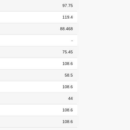
97.75
119.4
88.468
-
75.45
108.6
58.5
108.6
44
108.6
108.6