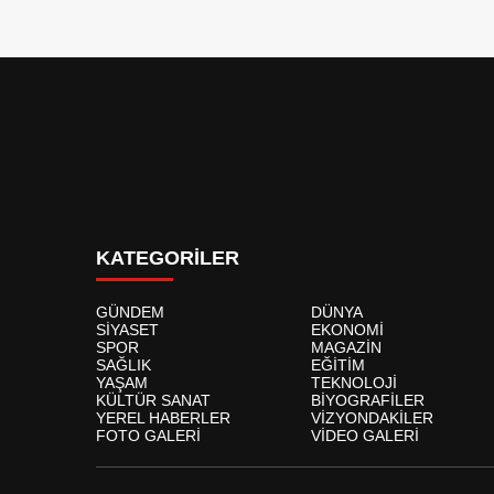
KATEGORİLER
GÜNDEM
DÜNYA
SİYASET
EKONOMİ
SPOR
MAGAZİN
SAĞLIK
EĞİTİM
YAŞAM
TEKNOLOJİ
KÜLTÜR SANAT
BİYOGRAFİLER
YEREL HABERLER
VİZYONDAKİLER
FOTO GALERİ
VİDEO GALERİ