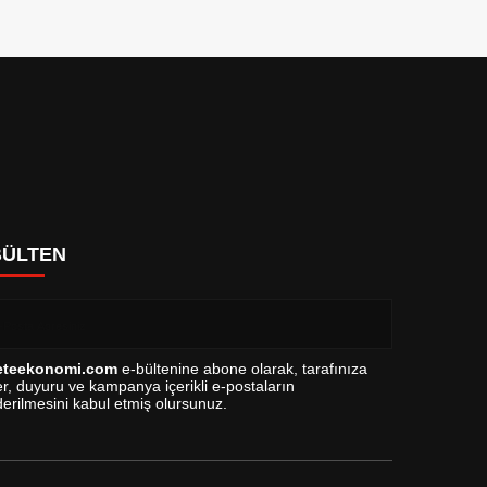
BÜLTEN
eteekonomi.com
e-bültenine abone olarak, tarafınıza
r, duyuru ve kampanya içerikli e-postaların
erilmesini kabul etmiş olursunuz.