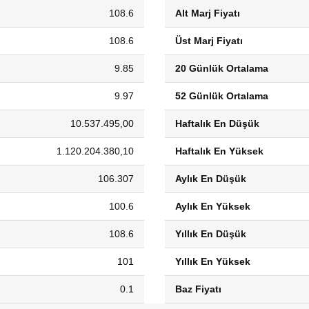
108.6
Alt Marj Fiyatı
108.6
Üst Marj Fiyatı
9.85
20 Günlük Ortalama
9.97
52 Günlük Ortalama
10.537.495,00
Haftalık En Düşük
1.120.204.380,10
Haftalık En Yüksek
106.307
Aylık En Düşük
100.6
Aylık En Yüksek
108.6
Yıllık En Düşük
101
Yıllık En Yüksek
0.1
Baz Fiyatı