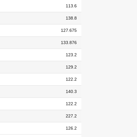
113.6
138.8
127.675
133.876
123.2
129.2
122.2
140.3
122.2
227.2
126.2