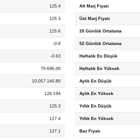
125.4
Alt Marj Fiyatı
125.3
Üst Marj Fiyatı
125.6
20 Günlük Ortalama
-0.8
52 Günlük Ortalama
-0.63
Haftalık En Düşük
79.696,00
Haftalık En Yüksek
10.057.140,80
Aylık En Düşük
126.194
Aylık En Yüksek
125.3
Yıllık En Düşük
127.4
Yıllık En Yüksek
127.1
Baz Fiyatı