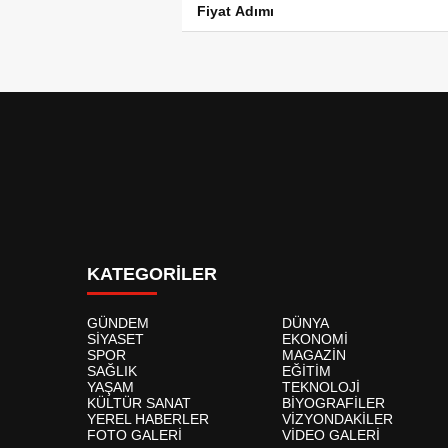
Fiyat Adımı
KATEGORİLER
GÜNDEM
DÜNYA
SİYASET
EKONOMİ
SPOR
MAGAZİN
SAĞLIK
EĞİTİM
YAŞAM
TEKNOLOJİ
KÜLTÜR SANAT
BİYOGRAFİLER
YEREL HABERLER
VİZYONDAKİLER
FOTO GALERİ
VİDEO GALERİ