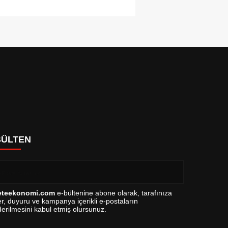
BÜLTEN
eteekonomi.com
e-bültenine abone olarak, tarafınıza
r, duyuru ve kampanya içerikli e-postaların
erilmesini kabul etmiş olursunuz.