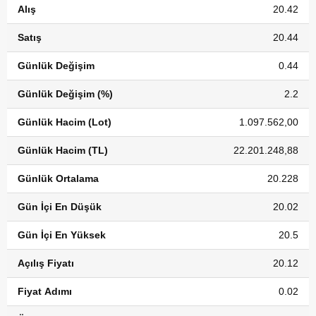
Alış
20.42
Satış
20.44
Günlük Değişim
0.44
Günlük Değişim (%)
2.2
Günlük Hacim (Lot)
1.097.562,00
Günlük Hacim (TL)
22.201.248,88
Günlük Ortalama
20.228
Gün İçi En Düşük
20.02
Gün İçi En Yüksek
20.5
Açılış Fiyatı
20.12
Fiyat Adımı
0.02