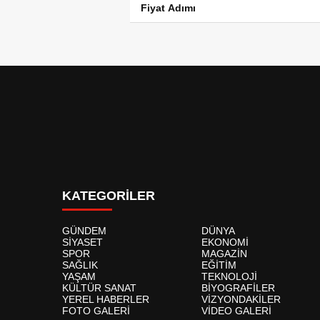
Fiyat Adımı
KATEGORİLER
GÜNDEM
DÜNYA
SİYASET
EKONOMİ
SPOR
MAGAZİN
SAĞLIK
EĞİTİM
YAŞAM
TEKNOLOJİ
KÜLTÜR SANAT
BİYOGRAFİLER
YEREL HABERLER
VİZYONDAKİLER
FOTO GALERİ
VİDEO GALERİ