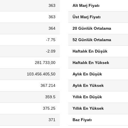
363
Alt Marj Fiyatı
363
Üst Marj Fiyatı
364
20 Günlük Ortalama
-7.75
52 Günlük Ortalama
-2.09
Haftalık En Düşük
281.733,00
Haftalık En Yüksek
103.456.405,50
Aylık En Düşük
367.214
Aylık En Yüksek
359.5
Yıllık En Düşük
375.25
Yıllık En Yüksek
371
Baz Fiyatı