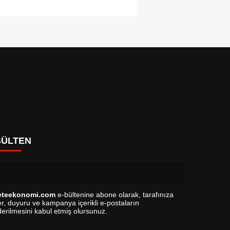
BÜLTEN
eteekonomi.com
e-bültenine abone olarak, tarafınıza
r, duyuru ve kampanya içerikli e-postaların
erilmesini kabul etmiş olursunuz.